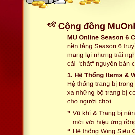
Cộng đồng MuOnli
MU Online Season 6 
nền tảng Season 6 truy
mang lại những trải n
cái "chất" nguyên bản 
1. Hệ Thống Items & 
Hệ thống trang bị tron
xa những bộ trang bị c
cho người chơi.
Vũ khí & Trang bị nâ
mới với hiệu ứng rồn
Hệ thống Wing Siêu C