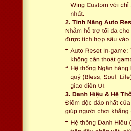
Wing Custom với chỉ 
nhất.
2. Tính Năng Auto Res
Nhằm hỗ trợ tối đa cho
được tích hợp sâu vào h
Auto Reset In-game: 
không cần thoát game
Hệ thống Ngân hàng N
quý (Bless, Soul, Life
giao diện UI.
3. Danh Hiệu & Hệ T
Điểm độc đáo nhất của 
giúp người chơi khẳng 
Hệ thống Danh Hiệu (T